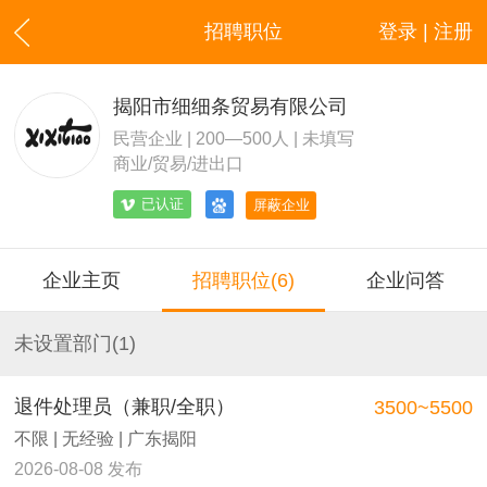
招聘职位
登录 | 注册
揭阳市细细条贸易有限公司
民营企业 | 200—500人 | 未填写
商业/贸易/进出口
已认证
屏蔽企业
企业主页
招聘职位(6)
企业问答
未设置部门(1)
退件处理员（兼职/全职）
3500~5500
不限 | 无经验 | 广东揭阳
2026-08-08 发布