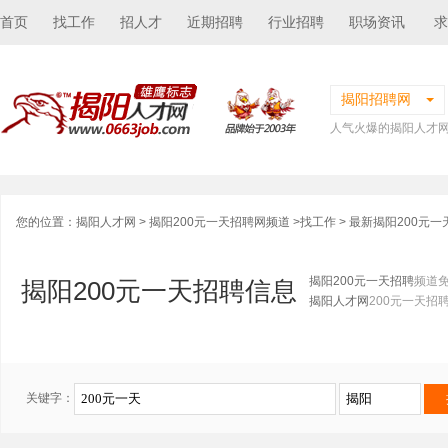
首页
找工作
招人才
近期招聘
行业招聘
职场资讯
求
揭阳招聘网
人气火爆的揭阳人才
您的位置：
揭阳人才网
>
揭阳200元一天招聘网频道
>
找工作
> 最新揭阳200元
揭阳200元一天招聘
频道
揭阳200元一天招聘信息
揭阳人才网
200元一天招
关键字：