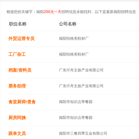
根据您的关键字：揭阳
200元一天
招聘信息未能找到，以下是最新揭阳招聘信息
职位名称
公司名称
外贸运营专员
揭阳恒格美鞋材厂
工厂杂工
揭阳恒格美鞋材厂
档案/资料员
广东仟舟文旅产业有限公司
票务助理
广东仟舟文旅产业有限公司
食堂厨师/煮食
揭阳市知识点寄餐园
厨房阿姨
揭阳市知识点寄餐园
跟单文员
揭阳市三餐四季五金有限公司