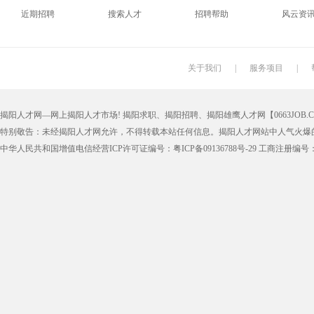
近期招聘
搜索人才
招聘帮助
风云资
关于我们
|
服务项目
|
揭阳人才网—网上揭阳人才市场! 揭阳求职、揭阳招聘、揭阳雄鹰人才网【0663JOB.COM
特别敬告：未经揭阳人才网允许，不得转载本站任何信息。揭阳人才网站中人气火爆
中华人民共和国增值电信经营ICP许可证编号：粤ICP备09136788号-29 工商注册编号：4452