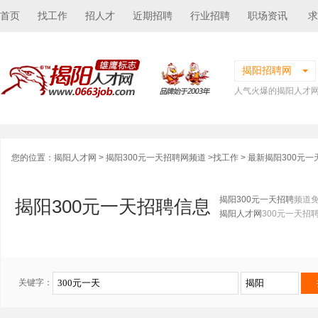
首页
找工作
招人才
近期招聘
行业招聘
职场资讯
求
揭阳招聘网
人气火爆的揭阳人才
您的位置：
揭阳人才网
>
揭阳300元一天招聘网频道
>
找工作
> 最新揭阳300元
揭阳300元一天招聘
频道
揭阳300元一天招聘信息
揭阳人才网
300元一天招
关键字：