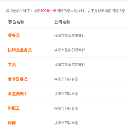
根据您的关键字：揭阳
300元一天
招聘信息未能找到，以下是最新揭阳招聘信息
职位名称
公司名称
业务员
揭阳市盈滨贸易商行
快销品业务员
揭阳市盈滨贸易商行
文员
揭阳市盈滨贸易商行
食堂送餐员
揭阳市部队食堂
食堂洗碗工
揭阳市部队食堂
切配工
揭阳市部队食堂
厨师
揭阳市部队食堂