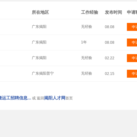
所在地区
工作经验
发布时间
申请
广东揭阳
无经验
08.08
申
广东揭阳
1年
08.08
申
广东揭阳
无经验
02.22
申
广东揭阳普宁
无经验
02.15
申
运工招聘信息...
揭阳人才网
或 返回
首页