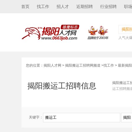
首页
找工作
招人才
近期招聘
行业招聘
职
揭阳
人气火
您的位置：
揭阳人才网
>
揭阳搬运工招聘网频道
>
找工作
> 最新揭
揭阳搬运工
揭阳搬运工招聘信息
运工招聘频
关键字：