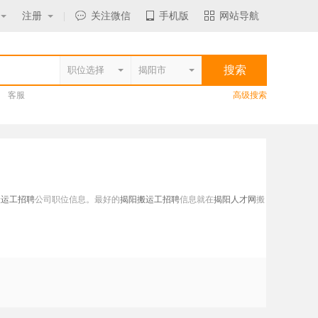
注册
|
关注微信
手机版
网站导航
客服
高级搜索
搬运工招聘
公司职位信息。最好的
揭阳搬运工招聘
信息就在
揭阳人才网
搬