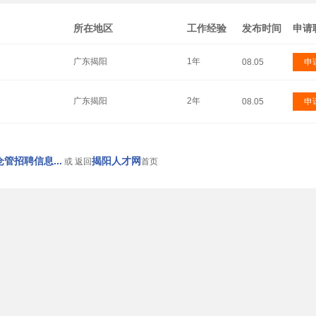
所在地区
工作经验
发布时间
申请
广东揭阳
1年
08.05
申
广东揭阳
2年
08.05
申
管招聘信息...
揭阳人才网
或 返回
首页