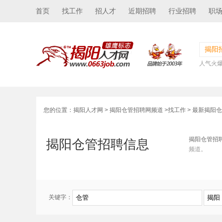
首页
找工作
招人才
近期招聘
行业招聘
职
揭阳
人气火
您的位置：
揭阳人才网
>
揭阳仓管招聘网频道
>
找工作
> 最新揭阳
揭阳仓管招
揭阳仓管招聘信息
频道。
关键字：