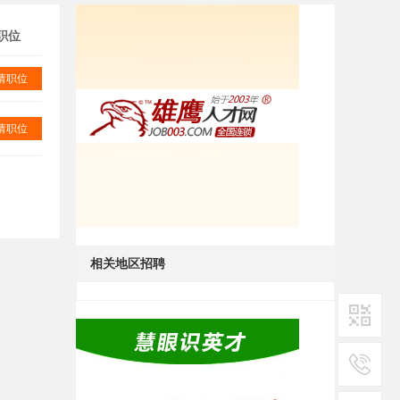
职位
请职位
请职位
相关地区招聘
二维码1
服务