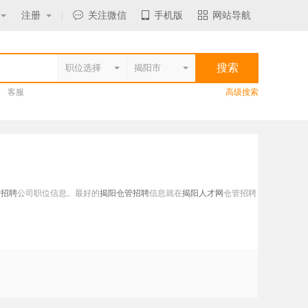
注册
|
关注微信
手机版
网站导航
客服
高级搜索
管招聘
公司职位信息。最好的
揭阳仓管招聘
信息就在
揭阳人才网
仓管招聘