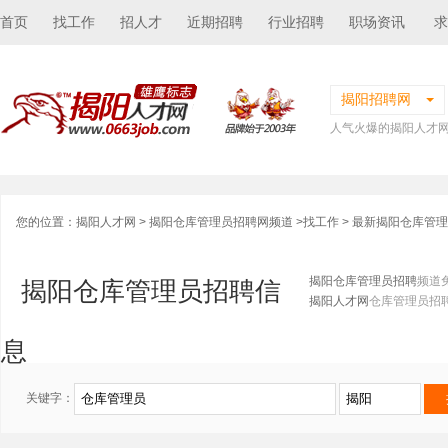
首页
找工作
招人才
近期招聘
行业招聘
职场资讯
求
揭阳招聘网
人气火爆的揭阳人才
您的位置：
揭阳人才网
>
揭阳仓库管理员招聘网频道
>
找工作
> 最新揭阳仓库管
揭阳仓库管理员招聘
频道
揭阳仓库管理员招聘信
揭阳人才网
仓库管理员招
息
关键字：