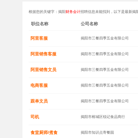
根据您的关键字：揭阳
财务会计
招聘信息未能找到，以下是最新揭
职位名称
公司名称
阿里客服
揭阳市三餐四季五金有限公司
阿里销售客服
揭阳市三餐四季五金有限公司
阿里销售文员
揭阳市三餐四季五金有限公司
电商客服
揭阳市三餐四季五金有限公司
跟单文员
揭阳市三餐四季五金有限公司
司机
揭阳市榕城区锐记食品商行
食堂厨师/煮食
揭阳市知识点寄餐园