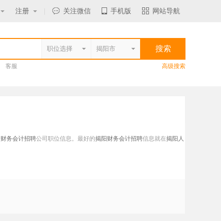
注册
|
关注微信
手机版
网站导航
客服
高级搜索
阳财务会计招聘
公司职位信息。最好的
揭阳财务会计招聘
信息就在
揭阳人