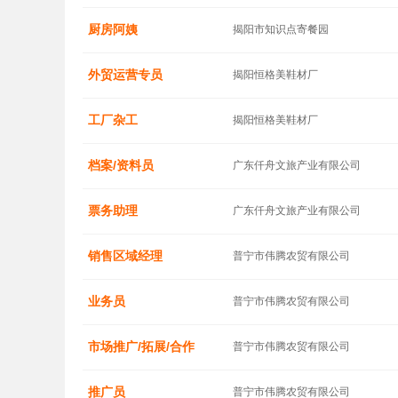
厨房阿姨
揭阳市知识点寄餐园
外贸运营专员
揭阳恒格美鞋材厂
工厂杂工
揭阳恒格美鞋材厂
档案/资料员
广东仟舟文旅产业有限公司
票务助理
广东仟舟文旅产业有限公司
销售区域经理
普宁市伟腾农贸有限公司
业务员
普宁市伟腾农贸有限公司
市场推广/拓展/合作
普宁市伟腾农贸有限公司
推广员
普宁市伟腾农贸有限公司