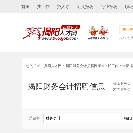
首页
找工作
招人才
近期招聘
行业招聘
职
揭阳
人气火
您的位置：
揭阳人才网
>
揭阳财务会计招聘网频道
>
找工作
> 最新
揭阳财务会
揭阳财务会计招聘信息
才网
财务会
关键字：