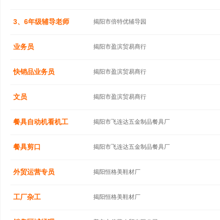
3、6年级辅导老师
揭阳市倍特优辅导园
业务员
揭阳市盈滨贸易商行
快销品业务员
揭阳市盈滨贸易商行
文员
揭阳市盈滨贸易商行
餐具自动机看机工
揭阳市飞连达五金制品餐具厂
餐具剪口
揭阳市飞连达五金制品餐具厂
外贸运营专员
揭阳恒格美鞋材厂
工厂杂工
揭阳恒格美鞋材厂