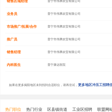
销售区域经理
普宁市伟腾农贸有限公司
业务员
普宁市伟腾农贸有限公司
市场推广/拓展/合作
普宁市伟腾农贸有限公司
推广员
普宁市伟腾农贸有限公司
销售经理
普宁市伟腾农贸有限公司
内科医生
普宁康达医院
更多地区冲压工招聘信息
如果在更多揭阳地区未到找到合适职位，请再尝试，
热门职位
热门行业
区县镇街道
工业区招聘
联盟网