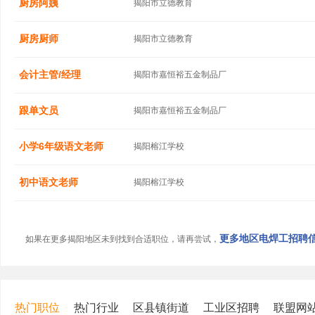
厨房阿姨
揭阳市立德教育
厨房厨师
揭阳市立德教育
会计主管/经理
揭阳市嘉恒裕五金制品厂
跟单文员
揭阳市嘉恒裕五金制品厂
小学6年级语文老师
揭阳榕江学校
初中语文老师
揭阳榕江学校
更多地区电焊工招聘信息
如果在更多揭阳地区未到找到合适职位，请再尝试，
热门职位
热门行业
区县镇街道
工业区招聘
联盟网