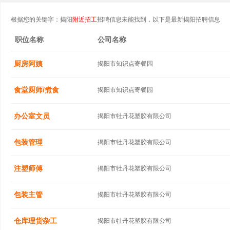
根据您的关键字：揭阳
附近招工
招聘信息未能找到，以下是最新揭阳招聘信息
职位名称
公司名称
厨房阿姨
揭阳市知识点寄餐园
食堂厨师/煮食
揭阳市知识点寄餐园
办公室文员
揭阳市牡丹花塑胶有限公司
包装管理
揭阳市牡丹花塑胶有限公司
注塑师傅
揭阳市牡丹花塑胶有限公司
包装主管
揭阳市牡丹花塑胶有限公司
仓库理货杂工
揭阳市牡丹花塑胶有限公司