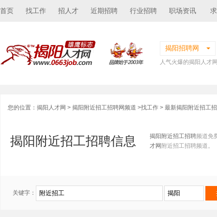
首页
找工作
招人才
近期招聘
行业招聘
职场资讯
求
揭阳招聘网
人气火爆的揭阳人才
您的位置：
揭阳人才网
>
揭阳附近招工招聘网频道
>
找工作
> 最新揭阳附近招工
揭阳附近招工招聘
频道免
揭阳附近招工招聘信息
才网
附近招工招聘频道。
关键字：