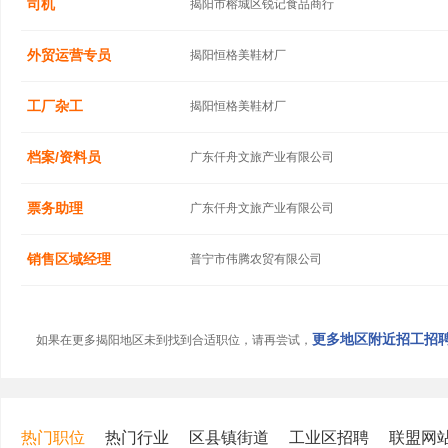
司机
揭阳市榕城区锐记食品商行
外贸运营专员
揭阳恒格美鞋材厂
工厂杂工
揭阳恒格美鞋材厂
档案/资料员
广东仟舟文旅产业有限公司
票务助理
广东仟舟文旅产业有限公司
销售区域经理
普宁市伟腾农贸有限公司
更多地区附近招工招聘信
如果在更多揭阳地区未到找到合适职位，请再尝试，
热门职位
热门行业
区县镇街道
工业区招聘
联盟网