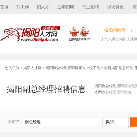
首页
找工作
招人才
近期招聘
行业招聘
职场资讯
求
揭阳招聘网
人气火爆的揭阳人才
您的位置：
揭阳人才网
>
揭阳副总经理招聘网频道
>
找工作
> 最新揭阳副总经理
揭阳副总经理招聘
频道免
揭阳副总经理招聘信息
才网
副总经理招聘频道。
关键字：