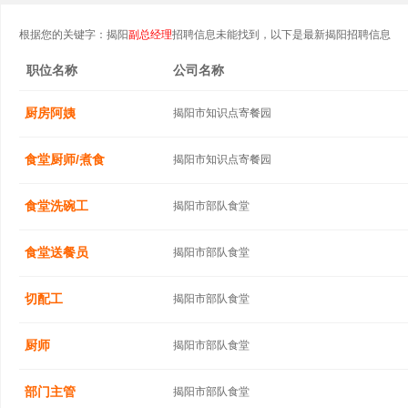
根据您的关键字：揭阳
副总经理
招聘信息未能找到，以下是最新揭阳招聘信息
职位名称
公司名称
厨房阿姨
揭阳市知识点寄餐园
食堂厨师/煮食
揭阳市知识点寄餐园
食堂洗碗工
揭阳市部队食堂
食堂送餐员
揭阳市部队食堂
切配工
揭阳市部队食堂
厨师
揭阳市部队食堂
部门主管
揭阳市部队食堂