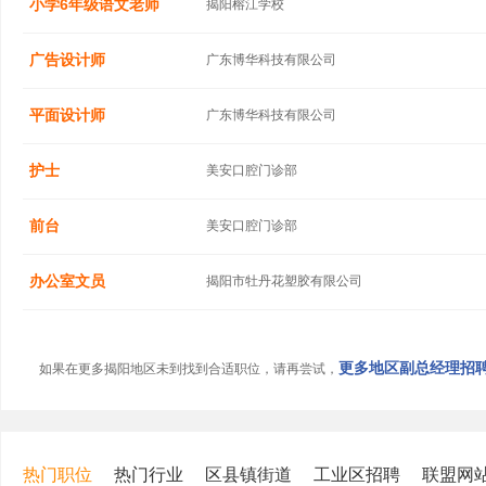
小学6年级语文老师
揭阳榕江学校
广告设计师
广东博华科技有限公司
平面设计师
广东博华科技有限公司
护士
美安口腔门诊部
前台
美安口腔门诊部
办公室文员
揭阳市牡丹花塑胶有限公司
更多地区副总经理招聘信
如果在更多揭阳地区未到找到合适职位，请再尝试，
热门职位
热门行业
区县镇街道
工业区招聘
联盟网