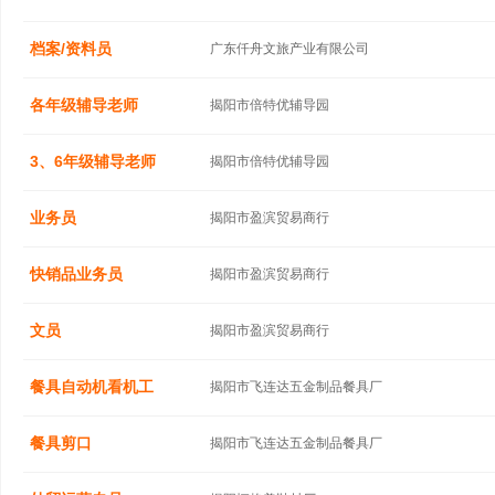
档案/资料员
广东仟舟文旅产业有限公司
各年级辅导老师
揭阳市倍特优辅导园
3、6年级辅导老师
揭阳市倍特优辅导园
业务员
揭阳市盈滨贸易商行
快销品业务员
揭阳市盈滨贸易商行
文员
揭阳市盈滨贸易商行
餐具自动机看机工
揭阳市飞连达五金制品餐具厂
餐具剪口
揭阳市飞连达五金制品餐具厂