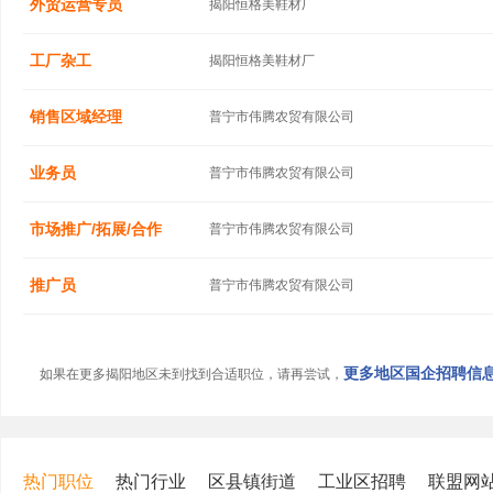
外贸运营专员
揭阳恒格美鞋材厂
工厂杂工
揭阳恒格美鞋材厂
销售区域经理
普宁市伟腾农贸有限公司
业务员
普宁市伟腾农贸有限公司
市场推广/拓展/合作
普宁市伟腾农贸有限公司
推广员
普宁市伟腾农贸有限公司
更多地区国企招聘信息.
如果在更多揭阳地区未到找到合适职位，请再尝试，
热门职位
热门行业
区县镇街道
工业区招聘
联盟网