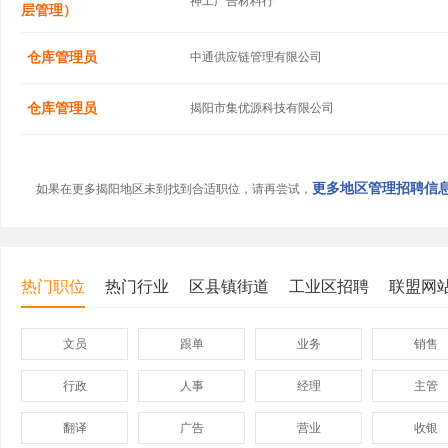
神工广告材料行
层管理）
仓库管理员
中通供应链管理有限公司
仓库管理员
揭阳市集优源科技有限公司
更多地区管理招聘信息.
如果在更多揭阳地区未到找到合适职位，请再尝试，
热门职位
热门行业
区县镇街道
工业区招聘
联盟网
文员
跟单
业务
销售
行政
人事
经理
主管
翻译
广告
营业
收银