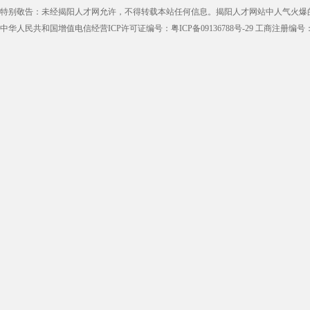
特别敬告：未经揭阳人才网允许，不得转载本站任何信息。揭阳人才网站中人气火爆
中华人民共和国增值电信经营ICP许可证编号：粤ICP备09136788号-29 工商注册编号：4452