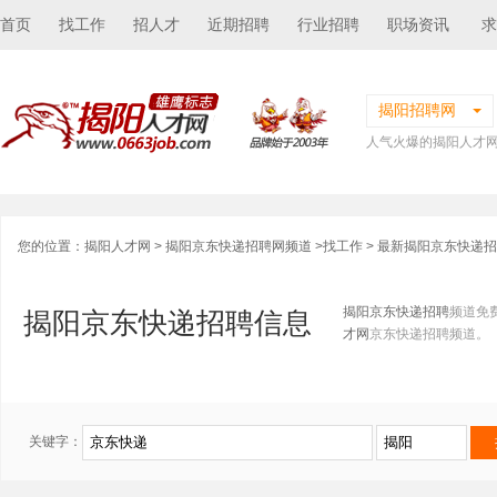
首页
找工作
招人才
近期招聘
行业招聘
职场资讯
求
揭阳招聘网
人气火爆的揭阳人才
您的位置：
揭阳人才网
>
揭阳京东快递招聘网频道
>
找工作
> 最新揭阳京东快递
揭阳京东快递招聘
频道免
揭阳京东快递招聘信息
才网
京东快递招聘频道。
关键字：