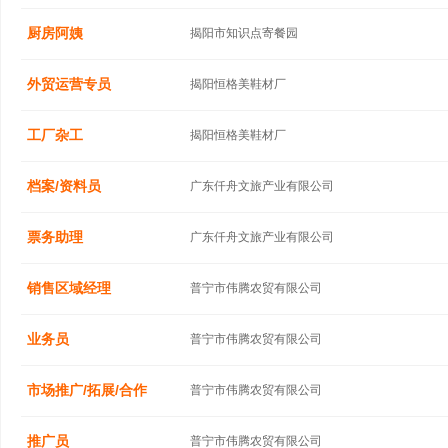
厨房阿姨
揭阳市知识点寄餐园
外贸运营专员
揭阳恒格美鞋材厂
工厂杂工
揭阳恒格美鞋材厂
档案/资料员
广东仟舟文旅产业有限公司
票务助理
广东仟舟文旅产业有限公司
销售区域经理
普宁市伟腾农贸有限公司
业务员
普宁市伟腾农贸有限公司
市场推广/拓展/合作
普宁市伟腾农贸有限公司
推广员
普宁市伟腾农贸有限公司