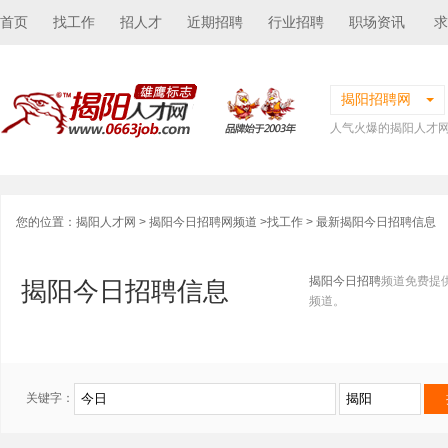
首页
找工作
招人才
近期招聘
行业招聘
职场资讯
求
揭阳招聘网
人气火爆的揭阳人才
您的位置：
揭阳人才网
>
揭阳今日招聘网频道
>
找工作
> 最新揭阳今日招聘信息
揭阳今日招聘
频道免费提
揭阳今日招聘信息
频道。
关键字：