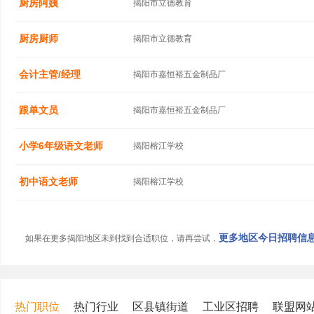
厨房阿姨
揭阳市立德教育
厨房厨师
揭阳市立德教育
会计主管/经理
揭阳市嘉恒裕五金制品厂
跟单文员
揭阳市嘉恒裕五金制品厂
小学6年级语文老师
揭阳榕江学校
初中语文老师
揭阳榕江学校
更多地区今日招聘信息.
如果在更多揭阳地区未到找到合适职位，请再尝试，
热门职位
热门行业
区县镇街道
工业区招聘
联盟网