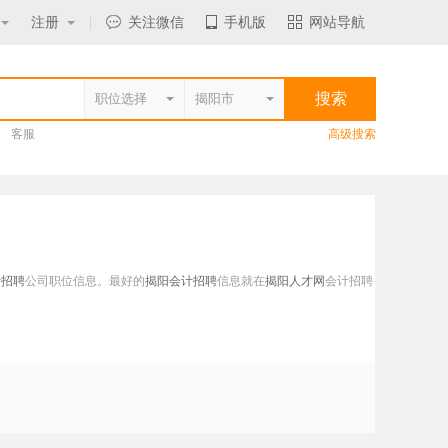
注册
|
关注微信
手机版
网站导航
客服
高级搜索
计招聘
公司职位信息。最好的
揭阳会计招聘
信息就在
揭阳人才网
会计招聘