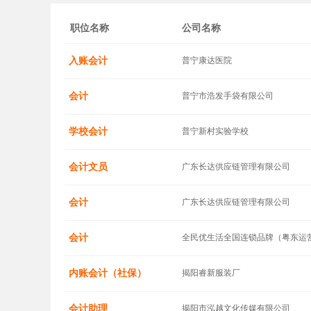
职位名称
公司名称
入账会计
普宁康达医院
会计
普宁市浩发手袋有限公司
学校会计
普宁新村实验学校
会计文员
广东长达供应链管理有限公司
会计
广东长达供应链管理有限公司
会计
全民优生活全国连锁品牌（粤东运
内账会计（社保）
揭阳睿新服装厂
会计助理
揭阳市泓越文化传媒有限公司