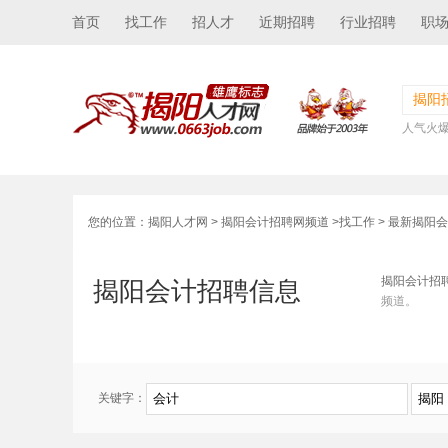
首页
找工作
招人才
近期招聘
行业招聘
职
揭阳
人气火
您的位置：
揭阳人才网
>
揭阳会计招聘网频道
>
找工作
> 最新揭阳
揭阳会计招
揭阳会计招聘信息
频道。
关键字：