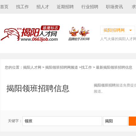
首页
找工作
招人才
近期招聘
行业招聘
职场资讯
求
揭阳招聘网
人气火爆的揭阳人才
您的位置：
揭阳人才网
>
揭阳领班招聘网频道
>
找工作
> 最新揭阳领班招聘信息
揭阳领班招聘
频道免费提
揭阳领班招聘信息
频道。
关键字：