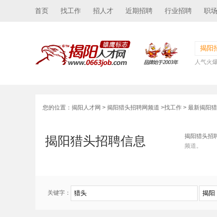
首页
找工作
招人才
近期招聘
行业招聘
职
揭阳
人气火
您的位置：
揭阳人才网
>
揭阳猎头招聘网频道
>
找工作
> 最新揭阳
揭阳猎头招
揭阳猎头招聘信息
频道。
关键字：