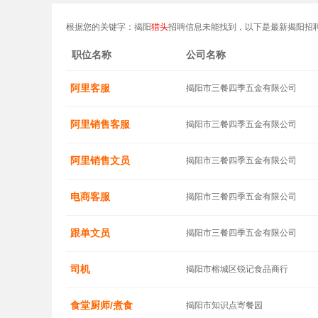
根据您的关键字：揭阳
猎头
招聘信息未能找到，以下是最新揭阳招
职位名称
公司名称
阿里客服
揭阳市三餐四季五金有限公司
阿里销售客服
揭阳市三餐四季五金有限公司
阿里销售文员
揭阳市三餐四季五金有限公司
电商客服
揭阳市三餐四季五金有限公司
跟单文员
揭阳市三餐四季五金有限公司
司机
揭阳市榕城区锐记食品商行
食堂厨师/煮食
揭阳市知识点寄餐园