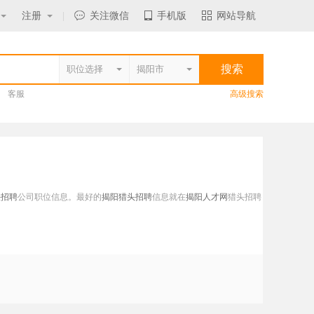
注册
|
关注微信
手机版
网站导航
客服
高级搜索
头招聘
公司职位信息。最好的
揭阳猎头招聘
信息就在
揭阳人才网
猎头招聘