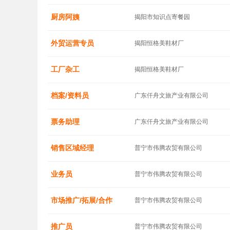
厨房阿姨
揭阳市知识点寄餐园
外贸运营专员
揭阳恒格美鞋材厂
工厂杂工
揭阳恒格美鞋材厂
档案/资料员
广东仟舟文旅产业有限公司
票务助理
广东仟舟文旅产业有限公司
销售区域经理
普宁市伟腾农贸有限公司
业务员
普宁市伟腾农贸有限公司
市场推广/拓展/合作
普宁市伟腾农贸有限公司
推广员
普宁市伟腾农贸有限公司