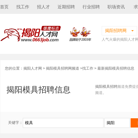
首页
找工作
招人才
近期招聘
行业招聘
职场资讯
求
揭阳招聘网
人气火爆的揭阳人才
您的位置：
揭阳人才网
>
揭阳模具招聘网频道
>
找工作
> 最新揭阳模具招聘信息
揭阳模具招聘
频道免费提
揭阳模具招聘信息
频道。
关键字：