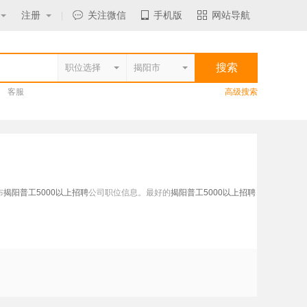
注册
|
关注微信
手机版
网站导航
客服
高级搜索
布
揭阳普工5000以上招聘
公司职位信息。最好的
揭阳普工5000以上招聘