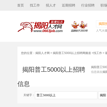
首页
找工作
招人才
近期招聘
行业招聘
职
揭阳
人气火
您的位置：
揭阳人才网
>
揭阳普工5000以上招聘网频道
>
找工作
> 
揭阳普工50
揭阳普工5000以上招聘
信息就在
揭
信息
关键字：