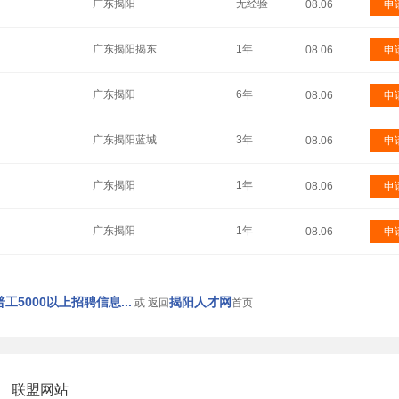
广东揭阳
无经验
08.06
申
广东揭阳揭东
1年
08.06
申
广东揭阳
6年
08.06
申
广东揭阳蓝城
3年
08.06
申
广东揭阳
1年
08.06
申
广东揭阳
1年
08.06
申
工5000以上招聘信息...
揭阳人才网
或 返回
首页
联盟网站