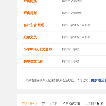
厨房阿姨
揭阳市立德教育
厨房厨师
揭阳市立德教育
会计主管/经理
揭阳市嘉恒裕五金制品厂
跟单文员
揭阳市嘉恒裕五金制品厂
小学6年级语文老师
揭阳榕江学校
初中语文老师
揭阳榕江学校
更多地区普
如果在更多揭阳地区未到找到合适职位，请再尝试，
热门职位
热门行业
区县镇街道
工业区招聘