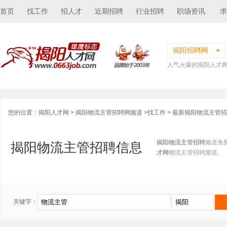
首页
找工作
招人才
近期招聘
行业招聘
职场资讯
求
揭阳招聘网
人气火爆的揭阳人才
您的位置：
揭阳人才网
>
揭阳物流主管招聘网频道
>
找工作
> 最新揭阳物流主管
揭阳物流主管招聘
频道免
揭阳物流主管招聘信息
才网
物流主管招聘频道。
关键字：