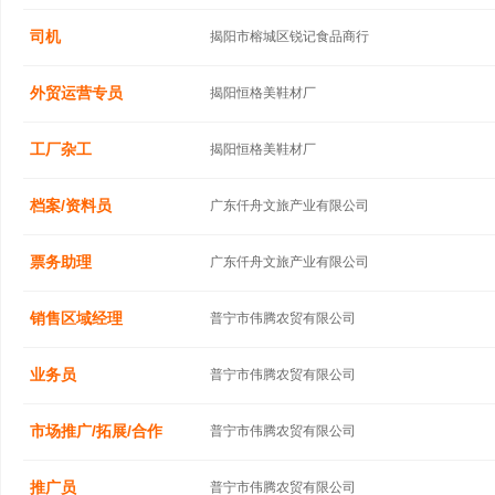
司机
揭阳市榕城区锐记食品商行
外贸运营专员
揭阳恒格美鞋材厂
工厂杂工
揭阳恒格美鞋材厂
档案/资料员
广东仟舟文旅产业有限公司
票务助理
广东仟舟文旅产业有限公司
销售区域经理
普宁市伟腾农贸有限公司
业务员
普宁市伟腾农贸有限公司
市场推广/拓展/合作
普宁市伟腾农贸有限公司
推广员
普宁市伟腾农贸有限公司