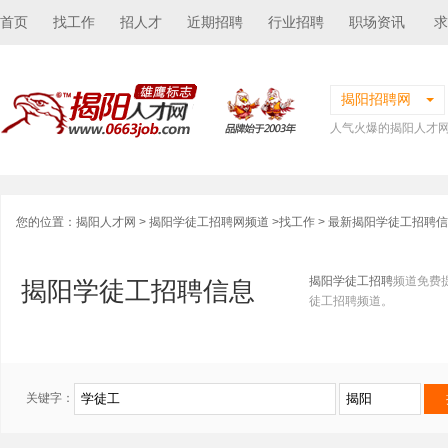
首页
找工作
招人才
近期招聘
行业招聘
职场资讯
求
揭阳招聘网
人气火爆的揭阳人才
您的位置：
揭阳人才网
>
揭阳学徒工招聘网频道
>
找工作
> 最新揭阳学徒工招聘
揭阳学徒工招聘
频道免费
揭阳学徒工招聘信息
徒工招聘频道。
关键字：