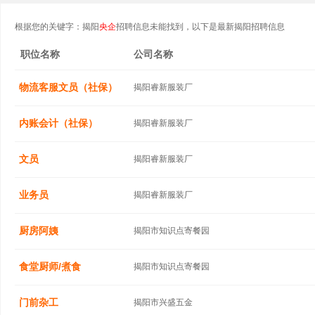
根据您的关键字：揭阳
央企
招聘信息未能找到，以下是最新揭阳招聘信息
职位名称
公司名称
物流客服文员（社保）
揭阳睿新服装厂
内账会计（社保）
揭阳睿新服装厂
文员
揭阳睿新服装厂
业务员
揭阳睿新服装厂
厨房阿姨
揭阳市知识点寄餐园
食堂厨师/煮食
揭阳市知识点寄餐园
门前杂工
揭阳市兴盛五金