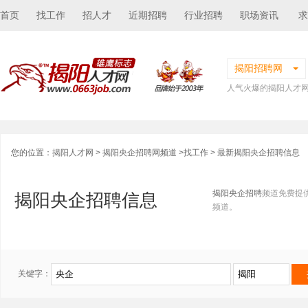
首页
找工作
招人才
近期招聘
行业招聘
职场资讯
求
揭阳招聘网
人气火爆的揭阳人才
您的位置：
揭阳人才网
>
揭阳央企招聘网频道
>
找工作
> 最新揭阳央企招聘信息
揭阳央企招聘
频道免费提
揭阳央企招聘信息
频道。
关键字：