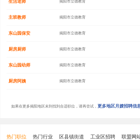
生活老师
揭阳市立德教育
主班教师
揭阳市立德教育
东山园保安
揭阳市立德教育
厨房厨师
揭阳市立德教育
东山园幼师
揭阳市立德教育
厨房阿姨
揭阳市立德教育
更多地区月嫂招聘信息.
如果在更多揭阳地区未到找到合适职位，请再尝试，
热门职位
热门行业
区县镇街道
工业区招聘
联盟网