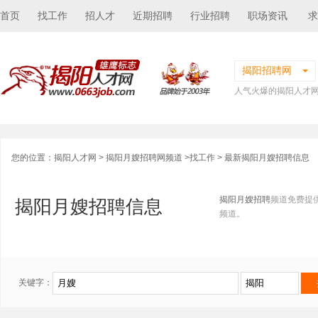
首页
找工作
招人才
近期招聘
行业招聘
职场资讯
求
揭阳招聘网
人气火爆的揭阳人才
您的位置：
揭阳人才网
>
揭阳月嫂招聘网频道
>
找工作
> 最新揭阳月嫂招聘信息
揭阳月嫂招聘
频道免费提
揭阳月嫂招聘信息
频道。
关键字：