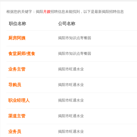
根据您的关键字：揭阳
月嫂
招聘信息未能找到，以下是最新揭阳招聘信息
职位名称
公司名称
厨房阿姨
揭阳市知识点寄餐园
食堂厨师/煮食
揭阳市知识点寄餐园
业务主管
揭阳市旺通水业
导购员
揭阳市旺通水业
职业经理人
揭阳市旺通水业
渠道主管
揭阳市旺通水业
业务员
揭阳市旺通水业