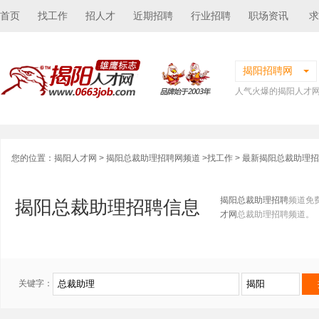
首页
找工作
招人才
近期招聘
行业招聘
职场资讯
求
揭阳招聘网
人气火爆的揭阳人才
您的位置：
揭阳人才网
>
揭阳总裁助理招聘网频道
>
找工作
> 最新揭阳总裁助理
揭阳总裁助理招聘
频道免
揭阳总裁助理招聘信息
才网
总裁助理招聘频道。
关键字：