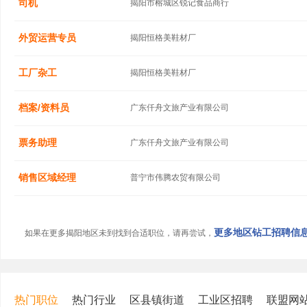
司机
揭阳市榕城区锐记食品商行
外贸运营专员
揭阳恒格美鞋材厂
工厂杂工
揭阳恒格美鞋材厂
档案/资料员
广东仟舟文旅产业有限公司
票务助理
广东仟舟文旅产业有限公司
销售区域经理
普宁市伟腾农贸有限公司
更多地区钻工招聘信息.
如果在更多揭阳地区未到找到合适职位，请再尝试，
热门职位
热门行业
区县镇街道
工业区招聘
联盟网