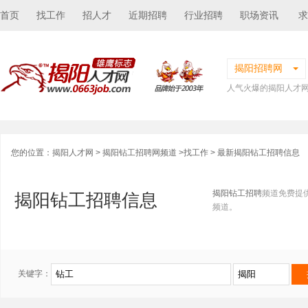
首页
找工作
招人才
近期招聘
行业招聘
职场资讯
求
揭阳招聘网
人气火爆的揭阳人才
您的位置：
揭阳人才网
>
揭阳钻工招聘网频道
>
找工作
> 最新揭阳钻工招聘信息
揭阳钻工招聘
频道免费提
揭阳钻工招聘信息
频道。
关键字：